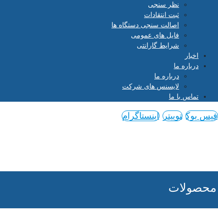
نظر سنجی
ثبت انتقادات
اصالت سنجی دستگاه ها
فایل های عمومی
شرایط گارانتی
اخبار
درباره ما
درباره ما
لایسنس های شرکت
تماس با ما
فیس بوک
توییتر
اینستاگرام
محصولات