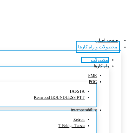
صفحه اصلی
محصولات و راه کارها
محصولات
راه کارها
PMR
POC
TASSTA
Kenwood BOUNDLESS PTT
interoperability
Zetron
T.Bridge Tassta