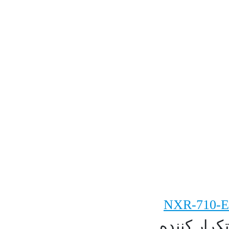
NXR-710-E
تکرار کننده