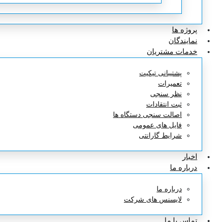
پروژه ها
نمایندگان
خدمات مشتریان
پشتیبانی تیکیت
تعمیرات
نظر سنجی
ثبت انتقادات
اصالت سنجی دستگاه ها
فایل های عمومی
شرایط گارانتی
اخبار
درباره ما
درباره ما
لایسنس های شرکت
تماس با ما